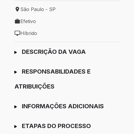
São Paulo - SP
Local de trabalho: São Paulo - SP
Efetivo
Tipo de vaga: Efetivo
Híbrido
Modelo de trabalho: Híbrido
Ir para candidatura
DESCRIÇÃO DA VAGA
RESPONSABILIDADES E
ATRIBUIÇÕES
INFORMAÇÕES ADICIONAIS
ETAPAS DO PROCESSO