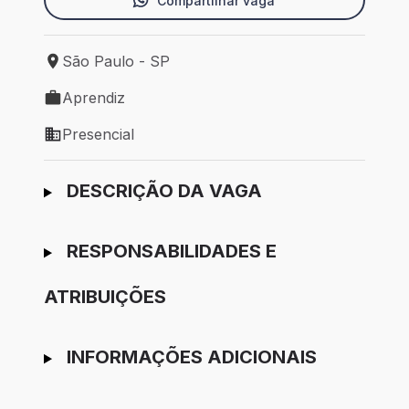
Compartilhar vaga
São Paulo - SP
Local de trabalho: São Paulo - SP
Aprendiz
Tipo de vaga: Aprendiz
Presencial
Modelo de trabalho: Presencial
Ir para candidatura
DESCRIÇÃO DA VAGA
RESPONSABILIDADES E
ATRIBUIÇÕES
INFORMAÇÕES ADICIONAIS